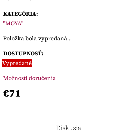
KATEGÓRIA
:
"MOYA"
Položka bola vypredaná…
DOSTUPNOSŤ:
Vypredané
Možnosti doručenia
€71
Diskusia