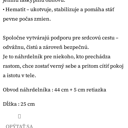
• Hematit – ukotvuje, stabilizuje a pomáha stáť
pevne počas zmien.
Spoločne vytvárajú podporu pre srdcovú cestu –
odvážnu, čistú a zároveň bezpečnú.
Je to náhrdelník pre niekoho, kto prechádza
rastom, chce zostať verný sebe a pritom cítiť pokoj
a istotu v tele.
Obvod náhrdelníka : 44 cm + 5 cm retiazka
Dĺžka : 25 cm
OPÝTAŤ SA