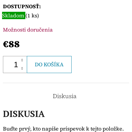
DOSTUPNOSŤ:
Skladom
(1 ks)
Možnosti doručenia
€88
DO KOŠÍKA
Diskusia
DISKUSIA
Buďte prvý, kto napíše príspevok k tejto položke.