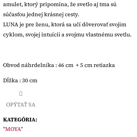
amulet, ktorý pripomína, že svetlo aj tma sú
súčasťou jednej krásnej cesty.
LUNA je pre ženu, ktorá sa učí dôverovať svojim
cyklom, svojej intuícii a svojmu vlastnému svetlu.
Obvod náhrdelníka : 46 cm + 5 cm retiazka
Dĺžka : 30 cm
OPÝTAŤ SA
KATEGÓRIA
:
"MOYA"