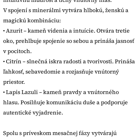
V spojení s minerálmi vytvára hlbokú, ženskú a
magickú kombináciu:
• Azurit – kameň videnia a intuície. Otvára tretie
oko, prehlbuje spojenie so sebou a prináša jasnosť
v pocitoch.
• Citrín – slnečná iskra radosti a tvorivosti. Prináša
ľahkosť, sebavedomie a rozjasňuje vnútorný
priestor.
• Lapis Lazuli – kameň pravdy a vnútorného
hlasu. Posilňuje komunikáciu duše a podporuje
autentické vyjadrenie.
Spolu s príveskom mesačnej fázy vytvárajú